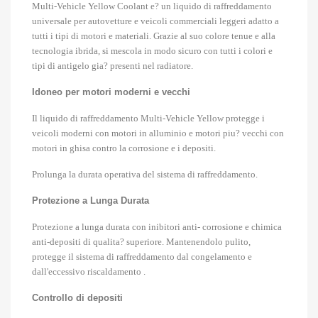
Multi-Vehicle Yellow Coolant e? un liquido di raffreddamento
universale per autovetture e veicoli commerciali leggeri adatto a
tutti i tipi di motori e materiali. Grazie al suo colore tenue e alla
tecnologia ibrida, si mescola in modo sicuro con tutti i colori e
tipi di antigelo gia? presenti nel radiatore.
Idoneo per motori moderni e vecchi
Il liquido di raffreddamento Multi-Vehicle Yellow protegge i
veicoli moderni con motori in alluminio e motori piu? vecchi con
motori in ghisa contro la corrosione e i depositi.
Prolunga la durata operativa del sistema di raffreddamento.
Protezione a Lunga Durata
Protezione a lunga durata con inibitori anti- corrosione e chimica
anti-depositi di qualita? superiore. Mantenendolo pulito,
protegge il sistema di raffreddamento dal congelamento e
dall'eccessivo riscaldamento .
Controllo di depositi