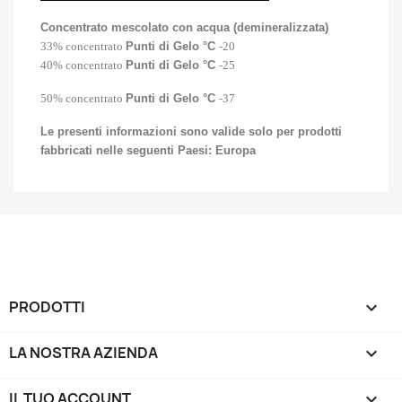
Concentrato mescolato con acqua (demineralizzata)
33% concentrato
Punti di Gelo °C
-20
40% concentrato
Punti di Gelo °C
-25
50% concentrato
Punti di Gelo °C
-37
Le presenti informazioni sono valide solo per prodotti
fabbricati nelle seguenti Paesi: Europa
PRODOTTI

LA NOSTRA AZIENDA

IL TUO ACCOUNT
