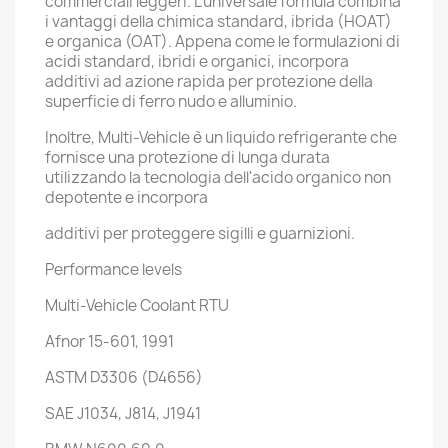
commerciali leggeri. L'universale formula combina
i vantaggi della chimica standard, ibrida (HOAT)
e organica (OAT). Appena come le formulazioni di
acidi standard, ibridi e organici, incorpora
additivi ad azione rapida per protezione della
superficie di ferro nudo e alluminio.
Inoltre, Multi-Vehicle è un liquido refrigerante che
fornisce una protezione di lunga durata
utilizzando la tecnologia dell'acido organico non
depotente e incorpora
additivi per proteggere sigilli e guarnizioni.
Performance levels
Multi-Vehicle Coolant RTU
Afnor 15-601, 1991
ASTM D3306 (D4656)
SAE J1034, J814, J1941