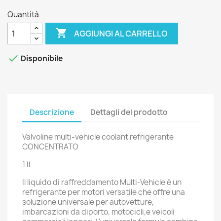
Quantità

AGGIUNGI AL CARRELLO

Disponibile
Descrizione
Dettagli del prodotto
Valvoline multi-vehicle coolant refrigerante
CONCENTRATO
1 lt
Il liquido di raffreddamento Multi-Vehicle è un
refrigerante per motori versatile che offre una
soluzione universale per autovetture,
imbarcazioni da diporto, motocicli,e veicoli