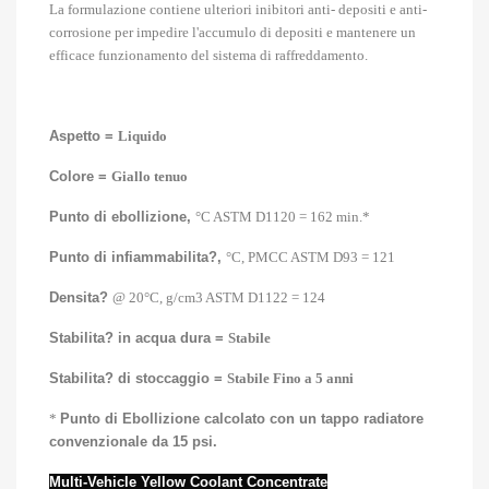
La formulazione contiene ulteriori inibitori anti- depositi e anti-
corrosione per impedire l'accumulo di depositi e mantenere un
efficace funzionamento del sistema di raffreddamento.
Aspetto =
Liquido
Colore =
Giallo tenuo
Punto di ebollizione,
°C ASTM D1120 = 162 min.*
Punto di infiammabilita?,
°C, PMCC ASTM D93 = 121
Densita?
@ 20°C, g/cm3 ASTM D1122 = 124
Stabilita? in acqua dura =
Stabile
Stabilita? di stoccaggio =
Stabile Fino a 5 anni
*
Punto di Ebollizione calcolato con un tappo radiatore
convenzionale da 15 psi.
Multi-Vehicle Yellow Coolant Concentrate