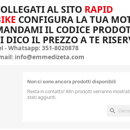
OLLEGATI AL SITO
RAPID
IKE
CONFIGURA LA TUA MOT
MANDAMI IL CODICE PRODO
I DICO IL PREZZO A TE RISE
el - Whatsapp: 351-8020878
mail: info@emmedizeta.com
Non ci sono ancora prodotti disponibili
Resta in contatto! Altri prodotti verranno mostra
stati aggiunti.
search