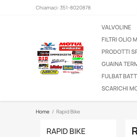
Chiamaci:
351-8020878
VALVOLINE
FILTRI OLIO
PRODOTTI SP
GUAINA TER
FULBAT BAT
SCARICHI M
Home
Rapid Bike
R
RAPID BIKE