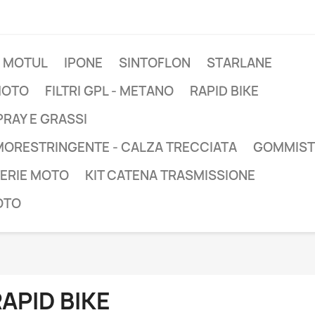
MOTUL
IPONE
SINTOFLON
STARLANE
 MOTO
FILTRI GPL - METANO
RAPID BIKE
RAY E GRASSI
MORESTRINGENTE - CALZA TRECCIATA
GOMMIST
TERIE MOTO
KIT CATENA TRASMISSIONE
OTO
APID BIKE