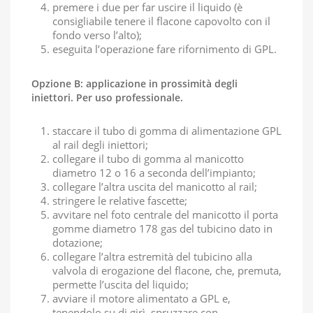
premere i due per far uscire il liquido (è
consigliabile tenere il flacone capovolto con il
fondo verso l’alto);
eseguita l’operazione fare rifornimento di GPL.
Opzione B: applicazione in prossimità degli
iniettori. Per uso professionale.
staccare il tubo di gomma di alimentazione GPL
al rail degli iniettori;
collegare il tubo di gomma al manicotto
diametro 12 o 16 a seconda dell’impianto;
collegare l’altra uscita del manicotto al rail;
stringere le relative fascette;
avvitare nel foto centrale del manicotto il porta
gomme diametro 178 gas del tubicino dato in
dotazione;
collegare l’altra estremità del tubicino alla
valvola di erogazione del flacone, che, premuta,
permette l’uscita del liquido;
avviare il motore alimentato a GPL e,
tenendolo su di girì, spruzzare con