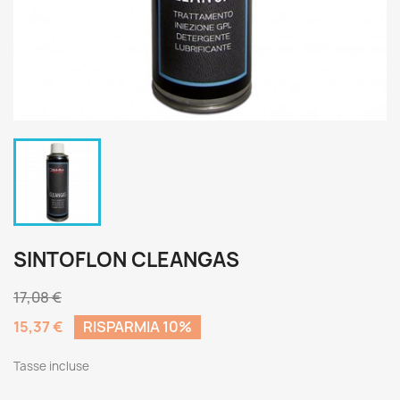
SINTOFLON CLEANGAS
17,08 €
15,37 €
RISPARMIA 10%
Tasse incluse