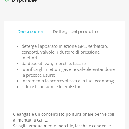

Disponibile
Descrizione
Dettagli del prodotto
deterge l’apparato iniezione GPL, serbatoio,
condotti, valvole, riduttore di pressione,
iniettori
da depositi vari, morchie, lacche;
lubrifica gli iniettori gas e le valvole evitandone
la precoce usura;
incrementa la scorrevolezza e la fuel economy;
riduce i consumi e le emissioni;
Cleangas è un concentrato polifunzionale per veicoli
alimentati a G.P.L.
Scioglie gradualmente morchie, lacche e condense